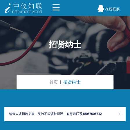
招贤纳士
首页
招贤纳士
销售人才招聘启事，英雄不应该被埋没，有意请联系18036003642