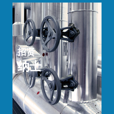
招贤
纳士