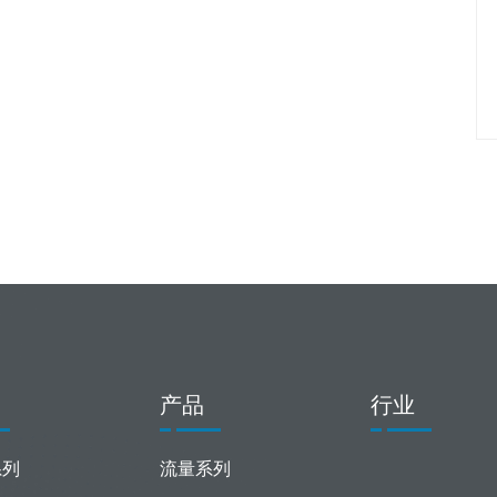
产品
行业
系列
流量系列