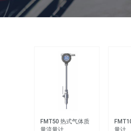
FMT50 热式气体质
FMT
量流量计
量计