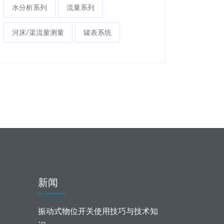
水分析系列
流量系列
河床/渠流量测量
罐表系统
新闻
振动式物位开关使用技巧与技术知