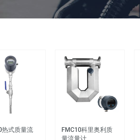
10热式质量流
FMC10科里奥利质
量流量计