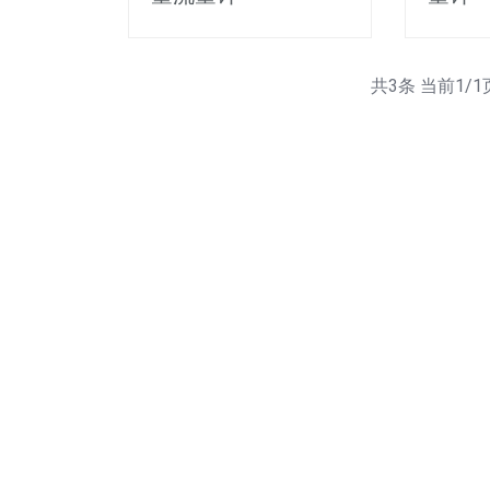
共3条 当前1/1