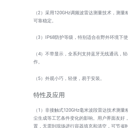
（2）采用120GHz调频波雷达测量技术，测
可靠稳定。
（3）IP68防护等级，特别适合在野外环境
（4）不带显示，全系列支持蓝牙无线通讯，
作。
（5）外观小巧，轻便，易于安装。
特性及应用
（1）非接触式120GHz毫米波段雷达技术测
尘生成等工艺条件变化的影响。用户界面友好
置，无需到现场进行容器填充和清空，可节省