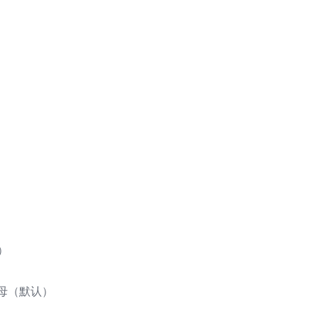
）
螺母（默认）