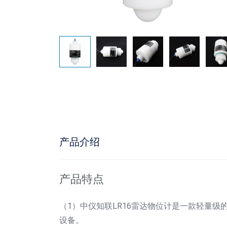
产品介绍
产品特点
（1）中仪知联LR16雷达物位计是一款轻量
设备。