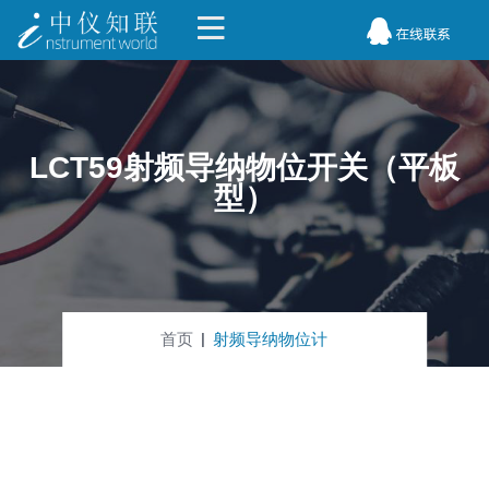
LCT59射频导纳物位开关（平板
型）
首页
射频导纳物位计