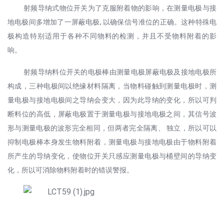
射频导纳式物位开关为了克服附着物的影响，在测量电极与接
地电极间多增加了一屏蔽电极, 以确保信号准位的正确。这种特殊电
极构造特别适用于各种不同物料的检测，并且不受物料附着的影
响。
射频导纳料位开关的电极棒由测量电极屏蔽电极及接地电极所
构成，三种电极间以绝缘材料隔离，当物料碰触到测量电极时，测
量电极与接地电极间之导纳会变大，因为此导纳的变化，所以可判
断料位的高低，屏蔽电极置于测量电极与接地电极之间，其信号波
形与测量电极的波形完全相同，但两者完全隔离、 独立，所以可以
抑制电极棒本身发生物料附着，测量电极与接地电极由于物料附着
所产生的导纳变化，使物位开关只感应测量电极与桶壁间的导纳变
化，所以可消除物料附着时的错误警报。